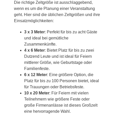
Die richtige Zeltgröße ist ausschlaggebend,
wenn es um die Planung einer Veranstaltung
geht. Hier sind die üblichen Zeltgrößen und ihre
Einsatzmöglichkeiten:
3 x 3 Meter
: Perfekt für bis zu acht Gäste
und ideal bei gemütliche
Zusammenkünfte.
4 x 6 Meter
: Bietet Platz für bis zu zwei
Dutzend Leute und ist ideal für Feiern
mittlerer Größe, wie Geburtstage oder
Familienfeste.
6 x 12 Meter
: Eine größere Option, die
Platz für bis zu 100 Personen bietet, ideal
für Trauungen oder Betriebsfeste.
10 x 20 Meter
: Für Feiern mit vielen
Teilnehmern wie größere Feste oder
große Firmenanlässe ist dieses Großzelt
eine hervorragende Wahl.