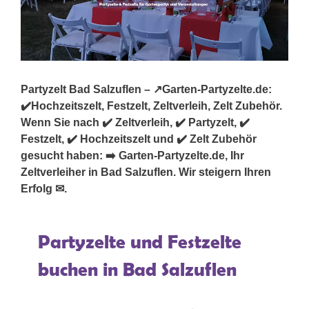
Partyzelt Bad Salzuflen – ↗️Garten-Partyzelte.de:
✔️Hochzeitszelt, Festzelt, Zeltverleih, Zelt Zubehör.
Wenn Sie nach ✔️ Zeltverleih, ✔️ Partyzelt, ✔️
Festzelt, ✔️ Hochzeitszelt und ✔️ Zelt Zubehör
gesucht haben: ➡️ Garten-Partyzelte.de, Ihr
Zeltverleiher in Bad Salzuflen. Wir steigern Ihren
Erfolg ✉.
Partyzelte und Festzelte
buchen in Bad Salzuflen