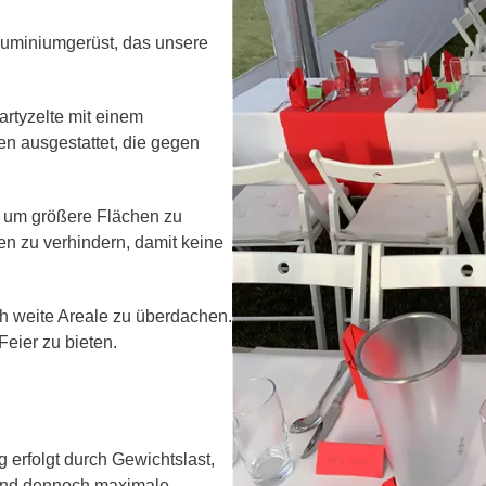
Aluminiumgerüst, das unsere
rtyzelte mit einem
en ausgestattet, die gegen
n, um größere Flächen zu
n zu verhindern, damit keine
h weite Areale zu überdachen.
Feier zu bieten.
 erfolgt durch Gewichtslast,
 und dennoch maximale