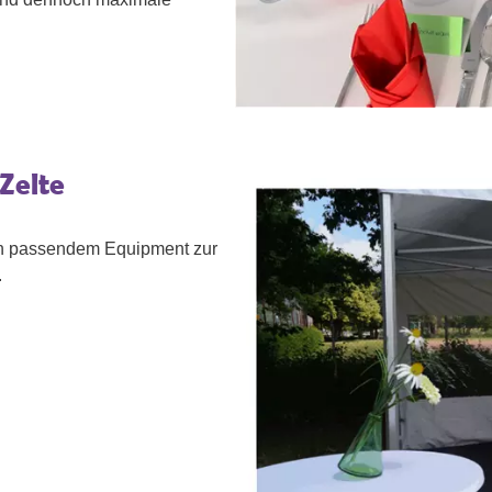
Zelte
l an passendem Equipment zur
.