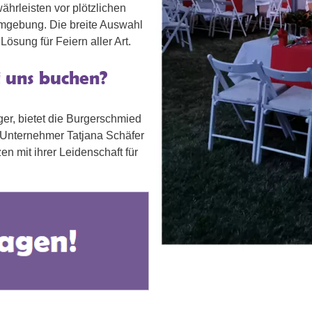
hrleisten vor plötzlichen
mgebung. Die breite Auswahl
ösung für Feiern aller Art.
i uns buchen?
ger, bietet die Burgerschmied
e Unternehmer Tatjana Schäfer
en mit ihrer Leidenschaft für