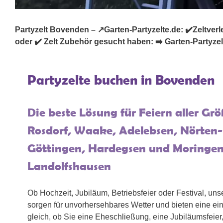
Partyzelt Bovenden – ↗️Garten-Partyzelte.de: ✔️Zeltverlei
oder ✔️ Zelt Zubehör gesucht haben: ➡️ Garten-Partyzel
Partyzelte buchen in Bovenden
Die beste Lösung für Feiern aller Gr
Rosdorf, Waake, Adelebsen, Nörten
Göttingen, Hardegsen und Moringen
Landolfshausen
Ob Hochzeit, Jubiläum, Betriebsfeier oder Festival, uns
sorgen für unvorhersehbares Wetter und bieten eine e
gleich, ob Sie eine Eheschließung, eine Jubiläumsfeier,