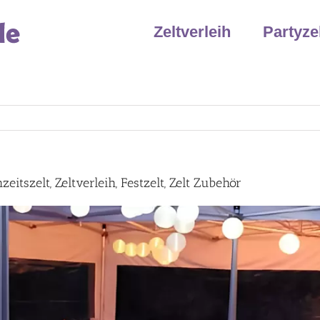
Zeltverleih
Partyze
itszelt, Zeltverleih, Festzelt, Zelt Zubehör