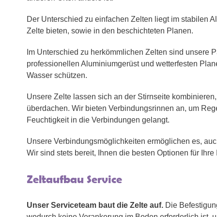
Der Unterschied zu einfachen Zelten liegt im stabilen 
Zelte bieten, sowie in den beschichteten Planen.
Im Unterschied zu herkömmlichen Zelten sind unsere Pa
professionellen Aluminiumgerüst und wetterfesten Plan
Wasser schützen.
Unsere Zelte lassen sich an der Stirnseite kombiniere
überdachen. Wir bieten Verbindungsrinnen an, um Rege
Feuchtigkeit in die Verbindungen gelangt.
Unsere Verbindungsmöglichkeiten ermöglichen es, auc
Wir sind stets bereit, Ihnen die besten Optionen für Ihre 
Zeltaufbau Service
Unser Serviceteam baut die Zelte auf.
Die Befestigung
wodurch keine Verankerung im Boden erforderlich ist,