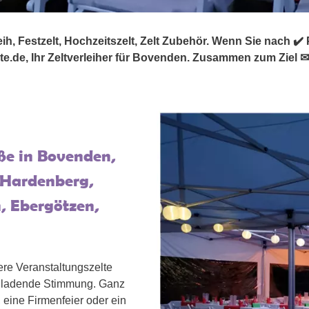
h, Festzelt, Hochzeitszelt, Zelt Zubehör. Wenn Sie nach ✔️ Par
te.de, Ihr Zeltverleiher für Bovenden. Zusammen zum Ziel ✉
öße in Bovenden,
-Hardenberg,
, Ebergötzen,
ere Veranstaltungszelte
inladende Stimmung. Ganz
 eine Firmenfeier oder ein