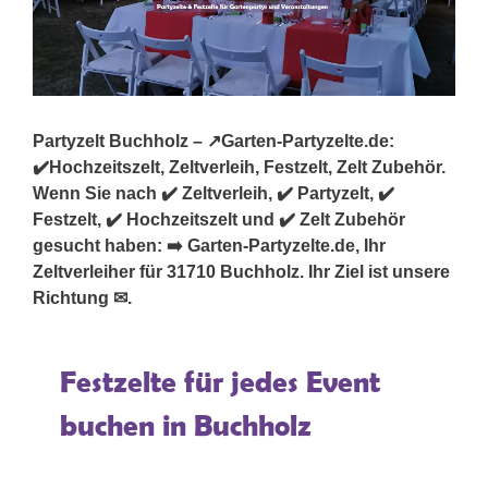
Partyzelt Buchholz – ↗️Garten-Partyzelte.de:
✔️Hochzeitszelt, Zeltverleih, Festzelt, Zelt Zubehör.
Wenn Sie nach ✔️ Zeltverleih, ✔️ Partyzelt, ✔️
Festzelt, ✔️ Hochzeitszelt und ✔️ Zelt Zubehör
gesucht haben: ➡️ Garten-Partyzelte.de, Ihr
Zeltverleiher für 31710 Buchholz. Ihr Ziel ist unsere
Richtung ✉.
Festzelte für jedes Event
buchen in Buchholz