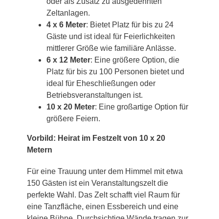
oder als Zusatz zu ausgedehnten
Zeltanlagen.
4 x 6 Meter
: Bietet Platz für bis zu 24
Gäste und ist ideal für Feierlichkeiten
mittlerer Größe wie familiäre Anlässe.
6 x 12 Meter
: Eine größere Option, die
Platz für bis zu 100 Personen bietet und
ideal für Eheschließungen oder
Betriebsveranstaltungen ist.
10 x 20 Meter
: Eine großartige Option für
größere Feiern.
Vorbild: Heirat im Festzelt von 10 x 20
Metern
Für eine Trauung unter dem Himmel mit etwa
150 Gästen ist ein Veranstaltungszelt die
perfekte Wahl. Das Zelt schafft viel Raum für
eine Tanzfläche, einen Essbereich und eine
kleine Bühne. Durchsichtige Wände tragen zur