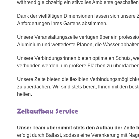
während gleichzeitig ein stilvolles Ambiente geschaffen
Dank der vielfältigen Dimensionen lassen sich unsere Ze
Anforderungen Ihres Gartens abstimmen.
Unsere Veranstaltungszelte verfügen über ein profess
Aluminium und wetterfeste Planen, die Wasser abhalten
Unsere Verbindungsrinnen bieten optimalen Schutz, wen
verbunden werden, um größere Flächen zu überdachen
Unsere Zelte bieten die flexiblen Verbindungsmöglichk
zu überdachen. Wir sind stets bereit, Ihnen mit den bes
helfen.
Zeltaufbau Service
Unser Team übernimmt stets den Aufbau der Zelte fü
erfolgt durch Ballast, sodass eine Verankerung mit Näge