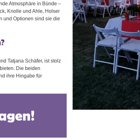
nde Atmosphäre in Bünde –
, Knolle und Ahle, Holser
 und Optionen sind sie die
n?
d Tatjana Schäfer, ist stolz
ubieten. Die beiden
und ihre Hingabe für