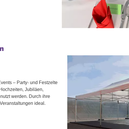
en
Events – Party- und Festzelte
Hochzeiten, Jubiläen,
enutzt werden. Durch ihre
e Veranstaltungen ideal.