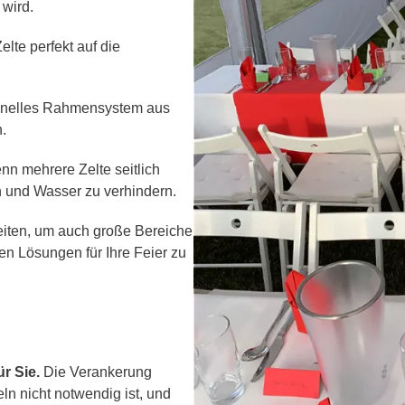
 wird.
lte perfekt auf die
ionelles Rahmensystem aus
.
n mehrere Zelte seitlich
 und Wasser zu verhindern.
eiten, um auch große Bereiche
ten Lösungen für Ihre Feier zu
r Sie.
Die Verankerung
ln nicht notwendig ist, und