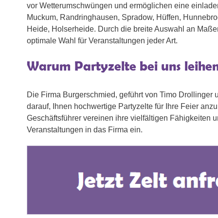
vor Wetterumschwüngen und ermöglichen eine einlade
Muckum, Randringhausen, Spradow, Hüffen, Hunnebrock
Heide, Holserheide. Durch die breite Auswahl an Maßen
optimale Wahl für Veranstaltungen jeder Art.
Warum Partyzelte bei uns leihe
Die Firma Burgerschmied, geführt von Timo Drollinger un
darauf, Ihnen hochwertige Partyzelte für Ihre Feier anz
Geschäftsführer vereinen ihre vielfältigen Fähigkeiten 
Veranstaltungen in das Firma ein.