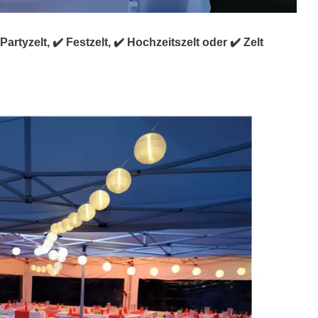
artyzelt, ✔️ Festzelt, ✔️ Hochzeitszelt oder ✔️ Zelt