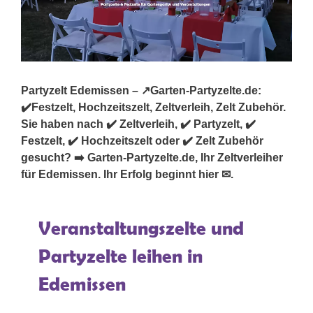
Partyzelt Edemissen – ↗️Garten-Partyzelte.de:
✔️Festzelt, Hochzeitszelt, Zeltverleih, Zelt Zubehör.
Sie haben nach ✔️ Zeltverleih, ✔️ Partyzelt, ✔️
Festzelt, ✔️ Hochzeitszelt oder ✔️ Zelt Zubehör
gesucht? ➡️ Garten-Partyzelte.de, Ihr Zeltverleiher
für Edemissen. Ihr Erfolg beginnt hier ✉.
Veranstaltungszelte und
Partyzelte leihen in
Edemissen