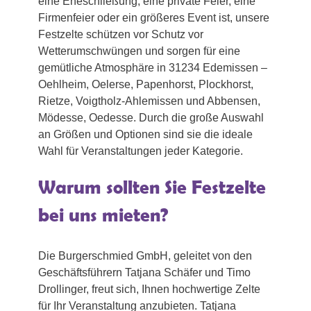
eine Eheschließung, eine private Feier, eine
Firmenfeier oder ein größeres Event ist, unsere
Festzelte schützen vor Schutz vor
Wetterumschwüngen und sorgen für eine
gemütliche Atmosphäre in 31234 Edemissen –
Oehlheim, Oelerse, Papenhorst, Plockhorst,
Rietze, Voigtholz-Ahlemissen und Abbensen,
Mödesse, Oedesse. Durch die große Auswahl
an Größen und Optionen sind sie die ideale
Wahl für Veranstaltungen jeder Kategorie.
Warum sollten Sie Festzelte
bei uns mieten?
Die Burgerschmied GmbH, geleitet von den
Geschäftsführern Tatjana Schäfer und Timo
Drollinger, freut sich, Ihnen hochwertige Zelte
für Ihr Veranstaltung anzubieten. Tatjana