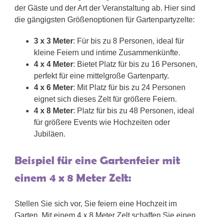
der Gäste und der Art der Veranstaltung ab. Hier sind
die gängigsten Größenoptionen für Gartenpartyzelte:
3 x 3 Meter
: Für bis zu 8 Personen, ideal für
kleine Feiern und intime Zusammenkünfte.
4 x 4 Meter
: Bietet Platz für bis zu 16 Personen,
perfekt für eine mittelgroße Gartenparty.
4 x 6 Meter
: Mit Platz für bis zu 24 Personen
eignet sich dieses Zelt für größere Feiern.
4 x 8 Meter
: Platz für bis zu 48 Personen, ideal
für größere Events wie Hochzeiten oder
Jubiläen.
Beispiel für eine Gartenfeier mit
einem 4 x 8 Meter Zelt:
Stellen Sie sich vor, Sie feiern eine Hochzeit im
Garten. Mit einem 4 x 8 Meter Zelt schaffen Sie einen