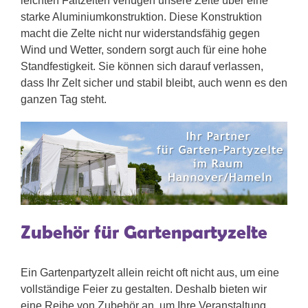
leichten Faltzelten verfügen unsere Zelte über eine
starke Aluminiumkonstruktion. Diese Konstruktion
macht die Zelte nicht nur widerstandsfähig gegen
Wind und Wetter, sondern sorgt auch für eine hohe
Standfestigkeit. Sie können sich darauf verlassen,
dass Ihr Zelt sicher und stabil bleibt, auch wenn es den
ganzen Tag steht.
Zubehör für Gartenpartyzelte
Ein Gartenpartyzelt allein reicht oft nicht aus, um eine
vollständige Feier zu gestalten. Deshalb bieten wir
eine Reihe von Zubehör an, um Ihre Veranstaltung