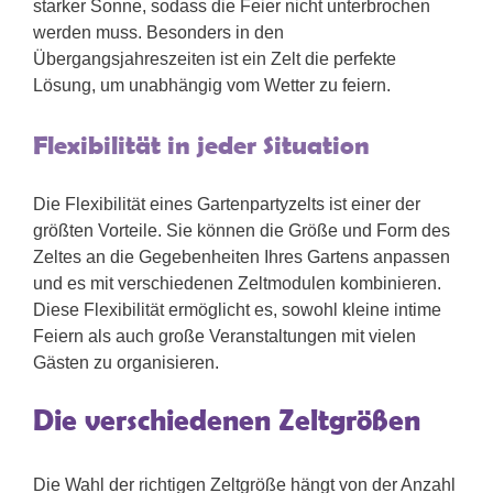
starker Sonne, sodass die Feier nicht unterbrochen
werden muss. Besonders in den
Übergangsjahreszeiten ist ein Zelt die perfekte
Lösung, um unabhängig vom Wetter zu feiern.
Flexibilität in jeder Situation
Die Flexibilität eines Gartenpartyzelts ist einer der
größten Vorteile. Sie können die Größe und Form des
Zeltes an die Gegebenheiten Ihres Gartens anpassen
und es mit verschiedenen Zeltmodulen kombinieren.
Diese Flexibilität ermöglicht es, sowohl kleine intime
Feiern als auch große Veranstaltungen mit vielen
Gästen zu organisieren.
Die verschiedenen Zeltgrößen
Die Wahl der richtigen Zeltgröße hängt von der Anzahl