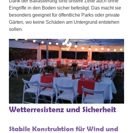
Dank der Ballastierung sind unsere Zelte auch ohne
Eingriffe in den Boden sicher befestigt. Das macht sie
besonders geeignet für öffentliche Parks oder private
Gärten, wo keine Schäden am Untergrund entstehen
sollen.
Wetterresistenz und Sicherheit
Stabile Konstruktion für Wind und