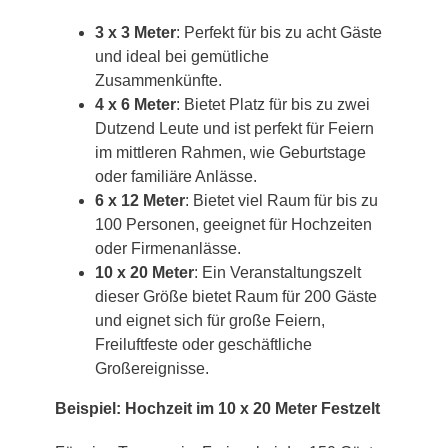
3 x 3 Meter
: Perfekt für bis zu acht Gäste
und ideal bei gemütliche
Zusammenkünfte.
4 x 6 Meter
: Bietet Platz für bis zu zwei
Dutzend Leute und ist perfekt für Feiern
im mittleren Rahmen, wie Geburtstage
oder familiäre Anlässe.
6 x 12 Meter
: Bietet viel Raum für bis zu
100 Personen, geeignet für Hochzeiten
oder Firmenanlässe.
10 x 20 Meter
: Ein Veranstaltungszelt
dieser Größe bietet Raum für 200 Gäste
und eignet sich für große Feiern,
Freiluftfeste oder geschäftliche
Großereignisse.
Beispiel: Hochzeit im 10 x 20 Meter Festzelt