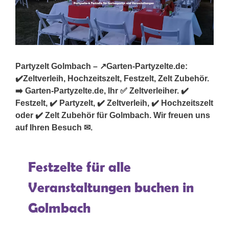
Partyzelt Golmbach – ↗️Garten-Partyzelte.de:
✔️Zeltverleih, Hochzeitszelt, Festzelt, Zelt Zubehör.
➡️ Garten-Partyzelte.de, Ihr ✅ Zeltverleiher. ✔️
Festzelt, ✔️ Partyzelt, ✔️ Zeltverleih, ✔️ Hochzeitszelt
oder ✔️ Zelt Zubehör für Golmbach. Wir freuen uns
auf Ihren Besuch ✉.
Festzelte für alle
Veranstaltungen buchen in
Golmbach