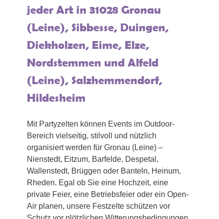
jeder Art in 31028 Gronau
(Leine), Sibbesse, Duingen,
Diekholzen, Eime, Elze,
Nordstemmen und Alfeld
(Leine), Salzhemmendorf,
Hildesheim
Mit Partyzelten können Events im Outdoor-
Bereich vielseitig, stilvoll und nützlich
organisiert werden für Gronau (Leine) –
Nienstedt, Eitzum, Barfelde, Despetal,
Wallenstedt, Brüggen oder Banteln, Heinum,
Rheden. Egal ob Sie eine Hochzeit, eine
private Feier, eine Betriebsfeier oder ein Open-
Air planen, unsere Festzelte schützen vor
Schutz vor plötzlichen Witterungsbedingungen