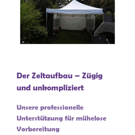
Der Zeltaufbau – Zügig
und unkompliziert
Unsere professionelle
Unterstützung für mühelose
Vorbereitung