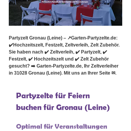
Partyzelt Gronau (Leine) – ↗️Garten-Partyzelte.de:
✔️Hochzeitszelt, Festzelt, Zeltverleih, Zelt Zubehör.
Sie haben nach ✔️ Zeltverleih, ✔️ Partyzelt, ✔️
Festzelt, ✔️ Hochzeitszelt und ✔️ Zelt Zubehör
gesucht? ➡️ Garten-Partyzelte.de, Ihr Zeltverleiher
in 31028 Gronau (Leine). Mit uns an Ihrer Seite ✉.
Partyzelte für Feiern
buchen für Gronau (Leine)
Optimal für Veranstaltungen