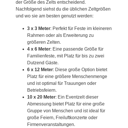
der Größe des Zelts entscheidend.
Nachfolgend siehst du die üblichen Zeltgrößen
und wo sie am besten genutzt werden:
3 x 3 Meter
: Perfekt für Feste im kleineren
Rahmen oder als Erweiterung zu
größeren Zelten.
4 x 6 Meter
: Eine passende Größe für
Familienfeste, mit Platz für bis zu zwei
Dutzend Gäste.
6 x 12 Meter
: Diese große Option bietet
Platz für eine größere Menschenmenge
und ist optimal für Trauungen oder
Betriebsfeiern.
10 x 20 Meter
: Ein Eventzelt dieser
Abmessung bietet Platz für eine große
Gruppe von Menschen und ist ideal für
große Feiern, Freiluftkonzerte oder
Firmenveranstaltungen.