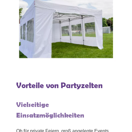
Vorteile von Partyzelten
Vielseitige
Einsatzmöglichkeiten
Ob für private Feiern, groß angelegte Events