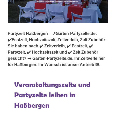
Partyzelt Haßbergen – ↗️Garten-Partyzelte.de:
✔️Festzelt, Hochzeitszelt, Zeltverleih, Zelt Zubehör.
Sie haben nach ✔️ Zeltverleih, ✔️ Festzelt, ✔️
Partyzelt, ✔️ Hochzeitszelt und ✔️ Zelt Zubehör
gesucht? ➡️ Garten-Partyzelte.de, Ihr Zeltverleiher
für Haßbergen. Ihr Wunsch ist unser Antrieb ✉.
Veranstaltungszelte und
Partyzelte leihen in
Haßbergen