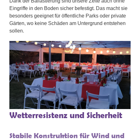
Dank der Ballastierung sind unsere Zelte auch ohne
Eingriffe in den Boden sicher befestigt. Das macht sie
besonders geeignet für öffentliche Parks oder private
Gärten, wo keine Schäden am Untergrund entstehen
sollen.
Wetterresistenz und Sicherheit
Stabile Konstruktion für Wind und