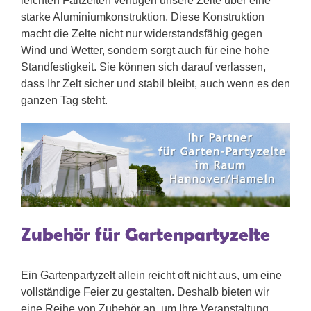
leichten Faltzelten verfügen unsere Zelte über eine
starke Aluminiumkonstruktion. Diese Konstruktion
macht die Zelte nicht nur widerstandsfähig gegen
Wind und Wetter, sondern sorgt auch für eine hohe
Standfestigkeit. Sie können sich darauf verlassen,
dass Ihr Zelt sicher und stabil bleibt, auch wenn es den
ganzen Tag steht.
Zubehör für Gartenpartyzelte
Ein Gartenpartyzelt allein reicht oft nicht aus, um eine
vollständige Feier zu gestalten. Deshalb bieten wir
eine Reihe von Zubehör an, um Ihre Veranstaltung