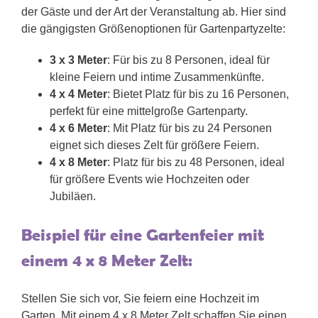
der Gäste und der Art der Veranstaltung ab. Hier sind
die gängigsten Größenoptionen für Gartenpartyzelte:
3 x 3 Meter
: Für bis zu 8 Personen, ideal für
kleine Feiern und intime Zusammenkünfte.
4 x 4 Meter
: Bietet Platz für bis zu 16 Personen,
perfekt für eine mittelgroße Gartenparty.
4 x 6 Meter
: Mit Platz für bis zu 24 Personen
eignet sich dieses Zelt für größere Feiern.
4 x 8 Meter
: Platz für bis zu 48 Personen, ideal
für größere Events wie Hochzeiten oder
Jubiläen.
Beispiel für eine Gartenfeier mit
einem 4 x 8 Meter Zelt:
Stellen Sie sich vor, Sie feiern eine Hochzeit im
Garten. Mit einem 4 x 8 Meter Zelt schaffen Sie einen