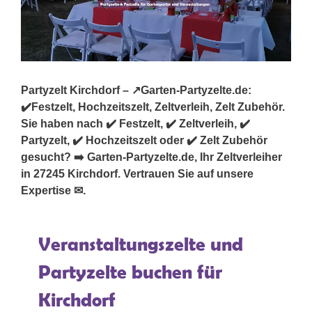
Partyzelt Kirchdorf – ↗️Garten-Partyzelte.de:
✔️Festzelt, Hochzeitszelt, Zeltverleih, Zelt Zubehör.
Sie haben nach ✔️ Festzelt, ✔️ Zeltverleih, ✔️
Partyzelt, ✔️ Hochzeitszelt oder ✔️ Zelt Zubehör
gesucht? ➡️ Garten-Partyzelte.de, Ihr Zeltverleiher
in 27245 Kirchdorf. Vertrauen Sie auf unsere
Expertise ✉.
Veranstaltungszelte und
Partyzelte buchen für
Kirchdorf