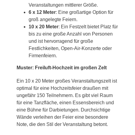
Veranstaltungen mittlerer Größe.
6 x 12 Meter
: Eine großartige Option für
groß angelegte Feiern.
10 x 20 Meter
: Ein Festzelt bietet Platz für
bis zu eine große Anzahl von Personen
und ist hervorragend für große
Festlichkeiten, Open-Air-Konzerte oder
Firmenfeiern.
Muster: Freiluft-Hochzeit im großen Zelt
Ein 10 x 20 Meter großes Veranstaltungszelt ist
optimal für eine Hochzeitsfeier draußen mit
ungefähr 150 Teilnehmern. Es gibt viel Raum
für eine Tanzfläche, einen Essensbereich und
eine Bühne für Darbietungen. Durchsichtige
Wände verleihen der Feier eine besondere
Note, die den Stil der Veranstaltung betont.