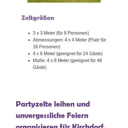
Zeltgrößen
3 x 3 Meter (für 8 Personen)
Abmessungen: 4 x 4 Meter (Platz für
16 Personen)
4 x 6 Meter (geeignet für 24 Gäste)
Maße: 4 x 8 Meter (geeignet für 48
Gäste)
Partyzelte leihen und
unvergessliche Feiern
organisieren für Kirchdorf.