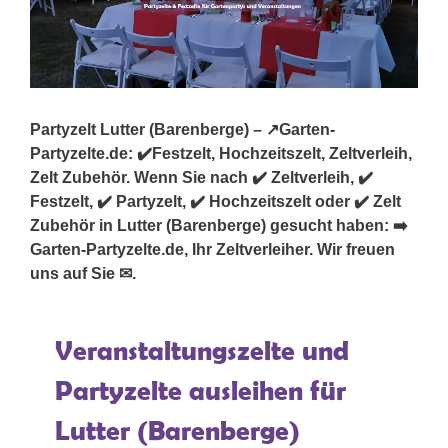
Partyzelt Lutter (Barenberge) – ↗️Garten-
Partyzelte.de: ✔️Festzelt, Hochzeitszelt, Zeltverleih,
Zelt Zubehör. Wenn Sie nach ✔️ Zeltverleih, ✔️
Festzelt, ✔️ Partyzelt, ✔️ Hochzeitszelt oder ✔️ Zelt
Zubehör in Lutter (Barenberge) gesucht haben: ➡️
Garten-Partyzelte.de, Ihr Zeltverleiher. Wir freuen
uns auf Sie ✉.
Veranstaltungszelte und
Partyzelte ausleihen für
Lutter (Barenberge)