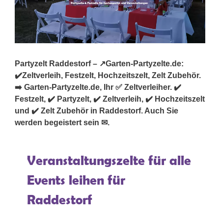
Partyzelt Raddestorf – ↗️Garten-Partyzelte.de:
✔️Zeltverleih, Festzelt, Hochzeitszelt, Zelt Zubehör.
➡️ Garten-Partyzelte.de, Ihr ✅ Zeltverleiher. ✔️
Festzelt, ✔️ Partyzelt, ✔️ Zeltverleih, ✔️ Hochzeitszelt
und ✔️ Zelt Zubehör in Raddestorf. Auch Sie
werden begeistert sein ✉.
Veranstaltungszelte für alle
Events leihen für
Raddestorf