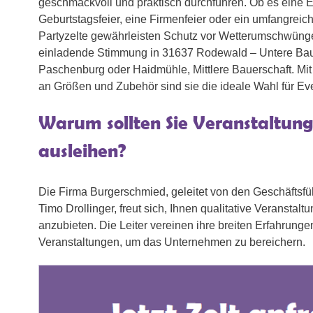
geschmackvoll und praktisch durchführen. Ob es eine 
Geburtstagsfeier, eine Firmenfeier oder ein umfangreich
Partyzelte gewährleisten Schutz vor Wetterumschwüng
einladende Stimmung in 31637 Rodewald – Untere Baue
Paschenburg oder Haidmühle, Mittlere Bauerschaft. Mit e
an Größen und Zubehör sind sie die ideale Wahl für Eve
Warum sollten Sie Veranstaltung
ausleihen?
Die Firma Burgerschmied, geleitet von den Geschäftsfü
Timo Drollinger, freut sich, Ihnen qualitative Veranstalt
anzubieten. Die Leiter vereinen ihre breiten Erfahrungen
Veranstaltungen, um das Unternehmen zu bereichern.