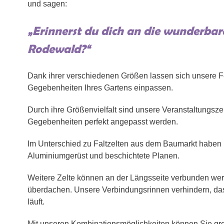
und sagen:
„Erinnerst du dich an die wunderbare
Rodewald?“
Dank ihrer verschiedenen Größen lassen sich unsere Fes
Gegebenheiten Ihres Gartens einpassen.
Durch ihre Größenvielfalt sind unsere Veranstaltungszel
Gegebenheiten perfekt angepasst werden.
Im Unterschied zu Faltzelten aus dem Baumarkt haben u
Aluminiumgerüst und beschichtete Planen.
Weitere Zelte können an der Längsseite verbunden w
überdachen. Unsere Verbindungsrinnen verhindern, da
läuft.
Mit unseren Kombinationsmöglichkeiten können Sie g