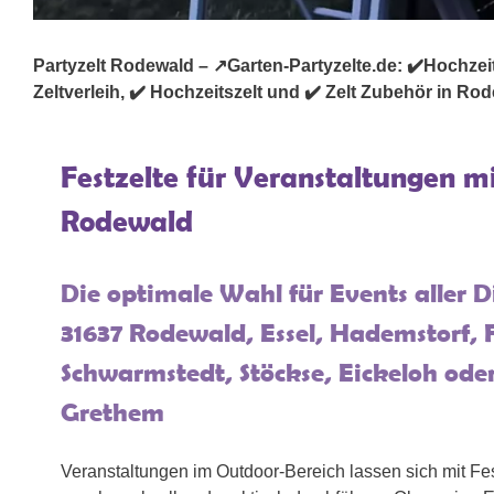
Partyzelt Rodewald – ↗️Garten-Partyzelte.de: ✔️Hochzeitsze
Zeltverleih, ✔️ Hochzeitszelt und ✔️ Zelt Zubehör in Rod
Festzelte für Veranstaltungen m
Rodewald
Die optimale Wahl für Events aller 
31637 Rodewald, Essel, Hademstorf, 
Schwarmstedt, Stöckse, Eickeloh oder
Grethem
Veranstaltungen im Outdoor-Bereich lassen sich mit Fe