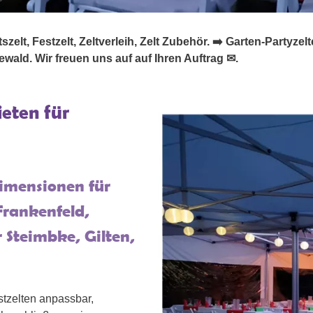
lt, Festzelt, Zeltverleih, Zelt Zubehör. ➡️ Garten-Partyzelte.d
ewald. Wir freuen uns auf auf Ihren Auftrag ✉.
ieten für
Dimensionen für
Frankenfeld,
 Steimbke, Gilten,
stzelten anpassbar,