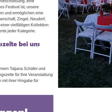
Eheschließung, eine
es Festival ist, unsere
en und ermöglichen eine
rschaft, Zingel, Neudorf,
iner vielfältigen Kollektion
nts jeder Kategorie.
szelte bei uns
hrern Tatjana Schäfer und
ungszelte für Ihre Veranstaltung
 mit ihrer Hingabe für