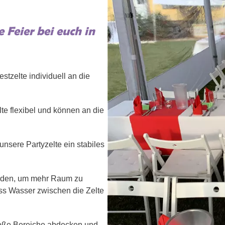
 Feier bei euch in
tzelte individuell an die
te flexibel und können an die
nsere Partyzelte ein stabiles
erden, um mehr Raum zu
ss Wasser zwischen die Zelte
roße Bereiche abdecken und