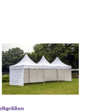
eltgrößen