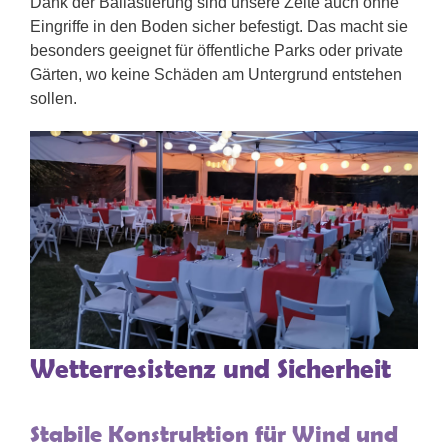
Dank der Ballastierung sind unsere Zelte auch ohne
Eingriffe in den Boden sicher befestigt. Das macht sie
besonders geeignet für öffentliche Parks oder private
Gärten, wo keine Schäden am Untergrund entstehen
sollen.
Wetterresistenz und Sicherheit
Stabile Konstruktion für Wind und