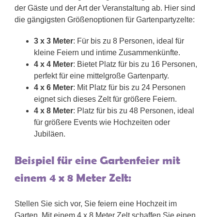
der Gäste und der Art der Veranstaltung ab. Hier sind
die gängigsten Größenoptionen für Gartenpartyzelte:
3 x 3 Meter
: Für bis zu 8 Personen, ideal für
kleine Feiern und intime Zusammenkünfte.
4 x 4 Meter
: Bietet Platz für bis zu 16 Personen,
perfekt für eine mittelgroße Gartenparty.
4 x 6 Meter
: Mit Platz für bis zu 24 Personen
eignet sich dieses Zelt für größere Feiern.
4 x 8 Meter
: Platz für bis zu 48 Personen, ideal
für größere Events wie Hochzeiten oder
Jubiläen.
Beispiel für eine Gartenfeier mit
einem 4 x 8 Meter Zelt:
Stellen Sie sich vor, Sie feiern eine Hochzeit im
Garten. Mit einem 4 x 8 Meter Zelt schaffen Sie einen