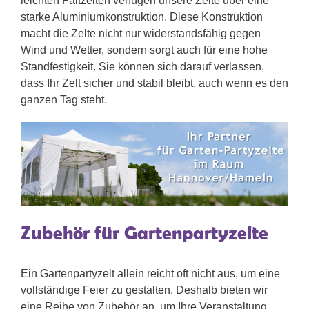
leichten Faltzelten verfügen unsere Zelte über eine
starke Aluminiumkonstruktion. Diese Konstruktion
macht die Zelte nicht nur widerstandsfähig gegen
Wind und Wetter, sondern sorgt auch für eine hohe
Standfestigkeit. Sie können sich darauf verlassen,
dass Ihr Zelt sicher und stabil bleibt, auch wenn es den
ganzen Tag steht.
Zubehör für Gartenpartyzelte
Ein Gartenpartyzelt allein reicht oft nicht aus, um eine
vollständige Feier zu gestalten. Deshalb bieten wir
eine Reihe von Zubehör an, um Ihre Veranstaltung