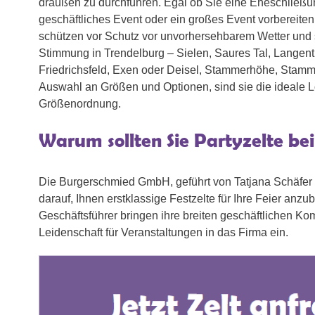
draußen zu durchführen. Egal ob Sie eine Eheschließun
geschäftliches Event oder ein großes Event vorbereiten
schützen vor Schutz vor unvorhersehbarem Wetter und 
Stimmung in Trendelburg – Sielen, Saures Tal, Langent
Friedrichsfeld, Exen oder Deisel, Stammerhöhe, Stammen
Auswahl an Größen und Optionen, sind sie die ideale L
Größenordnung.
Warum sollten Sie Partyzelte be
Die Burgerschmied GmbH, geführt von Tatjana Schäfer un
darauf, Ihnen erstklassige Festzelte für Ihre Feier anzu
Geschäftsführer bringen ihre breiten geschäftlichen Ko
Leidenschaft für Veranstaltungen in das Firma ein.