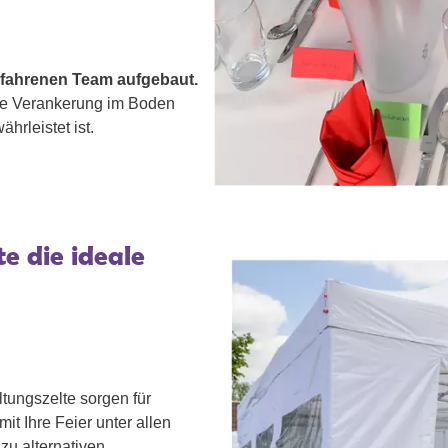
rfahrenen Team aufgebaut.
ine Verankerung im Boden
hrleistet ist.
e die ideale
ltungszelte sorgen für
t Ihre Feier unter allen
zu alternativen