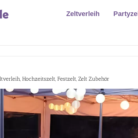
Zeltverleih
Partyze
verleih, Hochzeitszelt, Festzelt, Zelt Zubehör