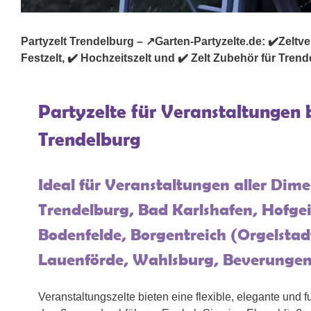
Partyzelt Trendelburg – ↗️Garten-Partyzelte.de: ✔️Zeltverl
Festzelt, ✔️ Hochzeitszelt und ✔️ Zelt Zubehör für Tren
Partyzelte für Veranstaltungen 
Trendelburg
Ideal für Veranstaltungen aller Dime
Trendelburg, Bad Karlshafen, Hofge
Bodenfelde, Borgentreich (Orgelstad
Lauenförde, Wahlsburg, Beverunge
Veranstaltungszelte bieten eine flexible, elegante und 