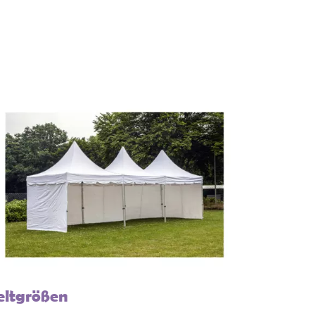
eltgrößen