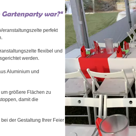
 Gartenparty war?“
eranstaltungszelte perfekt
n.
nstaltungszelte flexibel und
sgerichtet werden.
aus Aluminium und
n, um größere Flächen zu
toppen, damit die
ei der Gestaltung Ihrer Feier