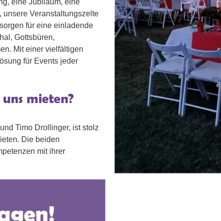
g, eine Jubiläum, eine
, unsere Veranstaltungszelte
sorgen für eine einladende
hal, Gottsbüren,
. Mit einer vielfältigen
ösung für Events jeder
i uns mieten?
d Timo Drollinger, ist stolz
bieten. Die beiden
mpetenzen mit ihrer