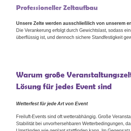
Professioneller Zeltaufbau
Unsere Zelte werden ausschließlich von unserem e
Die Verankerung erfolgt durch Gewichtslast, sodass e
überflüssig ist, und dennoch sichere Standfestigkeit gewä
Warum große Veranstaltungszelt
Lösung für jedes Event sind
Wetterfest für jede Art von Event
Freiluft-Events sind oft wetterabhängig. Große Veransta
Stabilität bei unvorhersehbaren Wetterbedingungen, dami
Umständen wie geplant stattfinden kann. Im Gegensatz 