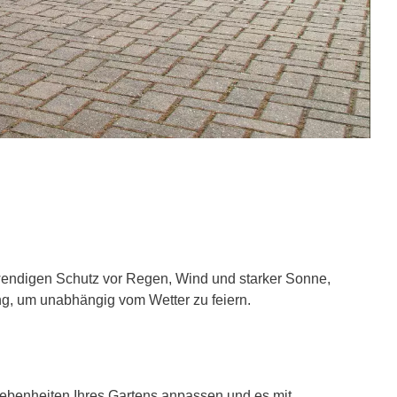
twendigen Schutz vor Regen, Wind und starker Sonne,
ng, um unabhängig vom Wetter zu feiern.
egebenheiten Ihres Gartens anpassen und es mit