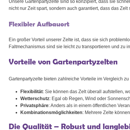
Unsere Gartenpartyzelte sind so konzipiert, dass sie sch
nicht nur Zeit spart, sondern auch garantiert, dass das Zel
Flexibler Aufbauort
Ein großer Vorteil unserer Zelte ist, dass sie sich proble
Faltmechanismus sind sie leicht zu transportieren und zu 
Vorteile von Gartenpartyzelten
Gartenpartyzelte bieten zahlreiche Vorteile im Vergleich z
Flexibilität
: Sie können das Zelt überall aufstellen, 
Wetterschutz
: Egal ob Regen, Wind oder Sonnenschei
Privatsphäre
: Anders als in einem öffentlichen Vera
Kombinationsmöglichkeiten
: Mehrere Zelte könne
Die Qualität – Robust und langleb