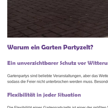
Warum ein Garten Partyzelt?
Ein unverzichtbarer Schutz vor Witter
Gartenpartys sind beliebte Veranstaltungen, aber das Wett
sodass die Feier nicht unterbrochen werden muss. Besonder
Flexibilität in jeder Situation
Die Flexibilität eines Gartenpartyzelts ist einer der größ