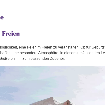
de
m Freien
 Möglichkeit, eine Feier im Freien zu veranstalten. Ob für Geburt
haffen eine besondere Atmosphäre. In diesem umfassenden Le
n Größe bis hin zum passenden Zubehör.