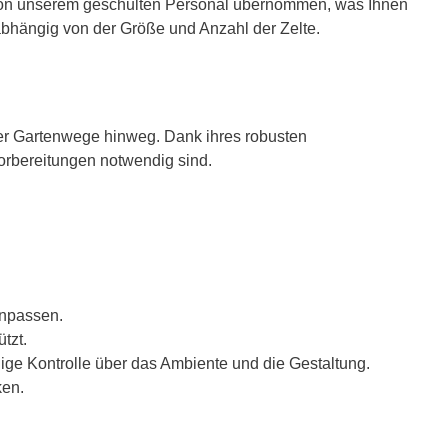
rd von unserem geschulten Personal übernommen, was Ihnen
, abhängig von der Größe und Anzahl der Zelte.
über Gartenwege hinweg. Dank ihres robusten
orbereitungen notwendig sind.
anpassen.
tzt.
dige Kontrolle über das Ambiente und die Gestaltung.
ken.