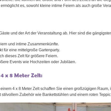
ermöglicht es, sowohl kleine intime Feiern als auch große Vera
Gäste und der Art der Veranstaltung ab. Hier sind die gängigste
 Feiern und intime Zusammenkünfte.
kt für eine mittelgroße Gartenparty.
ich dieses Zelt für größere Feiern.
größere Events wie Hochzeiten oder Jubiläen.
4 x 8 Meter Zelt:
Mit einem 4 x 8 Meter Zelt schaffen Sie einen großzügigen Raum
t stilvollem Zubehör wie Bankettstühlen und einem roten Teppic