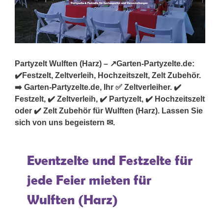
Partyzelt Wulften (Harz) – ↗️Garten-Partyzelte.de:
✔️Festzelt, Zeltverleih, Hochzeitszelt, Zelt Zubehör.
➡️ Garten-Partyzelte.de, Ihr ✅ Zeltverleiher. ✔️
Festzelt, ✔️ Zeltverleih, ✔️ Partyzelt, ✔️ Hochzeitszelt
oder ✔️ Zelt Zubehör für Wulften (Harz). Lassen Sie
sich von uns begeistern ✉.
Eventzelte und Festzelte für
jede Feier mieten für
Wulften (Harz)