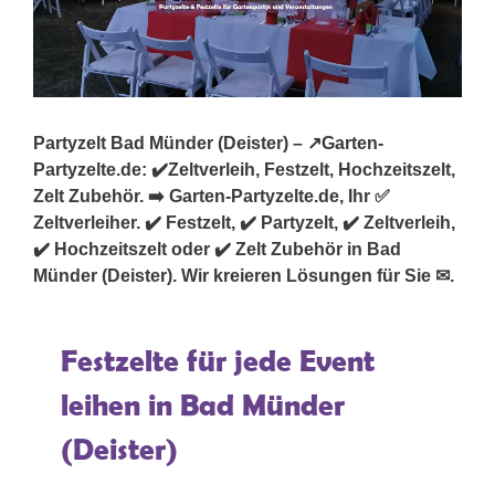
Partyzelt Bad Münder (Deister) – ↗️Garten-
Partyzelte.de: ✔️Zeltverleih, Festzelt, Hochzeitszelt,
Zelt Zubehör. ➡️ Garten-Partyzelte.de, Ihr ✅
Zeltverleiher. ✔️ Festzelt, ✔️ Partyzelt, ✔️ Zeltverleih,
✔️ Hochzeitszelt oder ✔️ Zelt Zubehör in Bad
Münder (Deister). Wir kreieren Lösungen für Sie ✉.
Festzelte für jede Event
leihen in Bad Münder
(Deister)