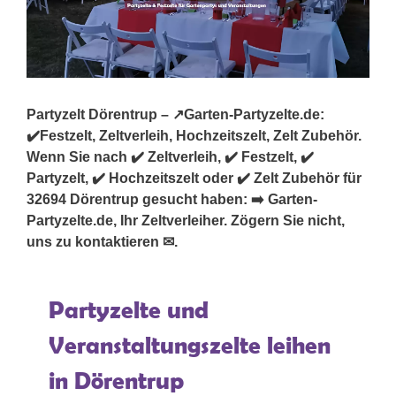
Partyzelt Dörentrup – ↗️Garten-Partyzelte.de:
✔️Festzelt, Zeltverleih, Hochzeitszelt, Zelt Zubehör.
Wenn Sie nach ✔️ Zeltverleih, ✔️ Festzelt, ✔️
Partyzelt, ✔️ Hochzeitszelt oder ✔️ Zelt Zubehör für
32694 Dörentrup gesucht haben: ➡️ Garten-
Partyzelte.de, Ihr Zeltverleiher. Zögern Sie nicht,
uns zu kontaktieren ✉.
Partyzelte und
Veranstaltungszelte leihen
in Dörentrup