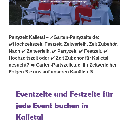
Partyzelt Kalletal – ↗️Garten-Partyzelte.de:
✔️Hochzeitszelt, Festzelt, Zeltverleih, Zelt Zubehör.
Nach ✔️ Zeltverleih, ✔️ Partyzelt, ✔️ Festzelt, ✔️
Hochzeitszelt oder ✔️ Zelt Zubehör für Kalletal
gesucht? ➡️ Garten-Partyzelte.de, Ihr Zeltverleiher.
Folgen Sie uns auf unseren Kanälen ✉.
Eventzelte und Festzelte für
jede Event buchen in
Kalletal