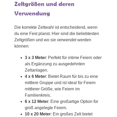
Zeltgrößen und deren
Verwendung
Die korrekte Zeltwahl ist entscheidend, wenn
du eine Fest planst. Hier sind die beliebtesten
Zeltgrößen und wo sie verwendet werden
können:
3 x 3 Meter
: Perfekt für intime Feiern oder
als Ergänzung zu ausgedehnten
Zeltanlagen.
4 x 6 Meter
: Bietet Raum für bis zu eine
mittlere Gruppe und ist ideal für Feiern
mittlerer Größe, wie Feiern im
Familienkreis.
6 x 12 Meter
: Eine großartige Option für
groß angelegte Feiern.
10 x 20 Meter
: Ein großes Zelt bietet