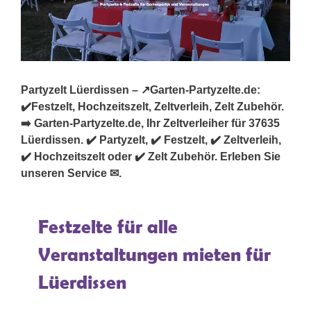
Partyzelt Lüerdissen – ↗️Garten-Partyzelte.de:
✔️Festzelt, Hochzeitszelt, Zeltverleih, Zelt Zubehör.
➡️ Garten-Partyzelte.de, Ihr Zeltverleiher für 37635
Lüerdissen. ✔️ Partyzelt, ✔️ Festzelt, ✔️ Zeltverleih,
✔️ Hochzeitszelt oder ✔️ Zelt Zubehör. Erleben Sie
unseren Service ✉.
Festzelte für alle
Veranstaltungen mieten für
Lüerdissen