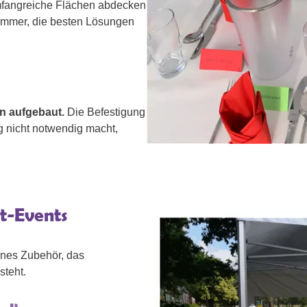
mfangreiche Flächen abdecken
 immer, die besten Lösungen
n aufgebaut.
Die Befestigung
g nicht notwendig macht,
lt-Events
denes Zubehör, das
steht.