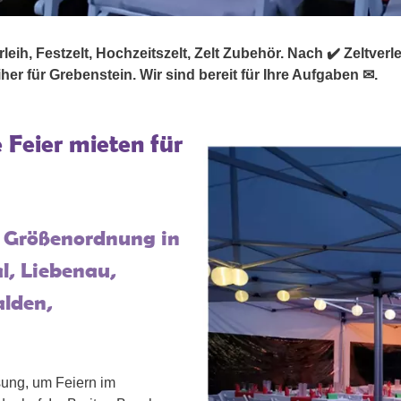
eih, Festzelt, Hochzeitszelt, Zelt Zubehör. Nach ✔️ Zeltverlei
her für Grebenstein. Wir sind bereit für Ihre Aufgaben ✉.
e Feier mieten für
er Größenordnung in
l, Liebenau,
alden,
ösung, um Feiern im