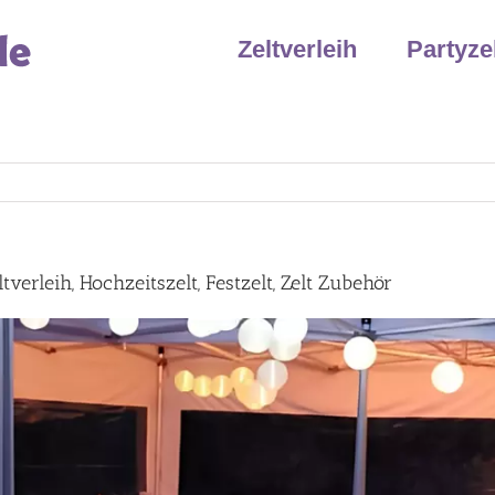
Zeltverleih
Partyze
verleih, Hochzeitszelt, Festzelt, Zelt Zubehör