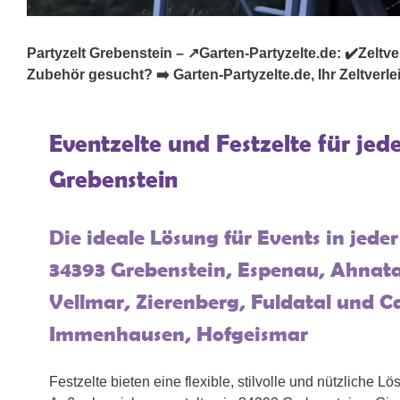
Partyzelt Grebenstein – ↗️Garten-Partyzelte.de: ✔️Zeltverl
Zubehör gesucht? ➡️ Garten-Partyzelte.de, Ihr Zeltverlei
Eventzelte und Festzelte für jed
Grebenstein
Die ideale Lösung für Events in jed
34393 Grebenstein, Espenau, Ahnata
Vellmar, Zierenberg, Fuldatal und C
Immenhausen, Hofgeismar
Festzelte bieten eine flexible, stilvolle und nützliche L