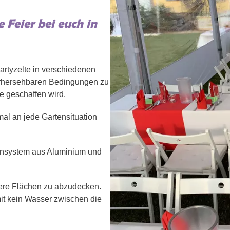
 Feier bei euch in
Partyzelte in verschiedenen
vorhersehbaren Bedingungen zu
e geschaffen wird.
imal an jede Gartensituation
ensystem aus Aluminium und
ßere Flächen zu abzudecken.
it kein Wasser zwischen die