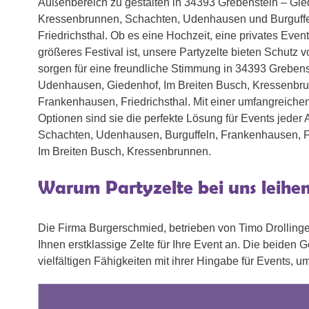
Außenbereich zu gestalten in 34393 Grebenstein – Gie
Kressenbrunnen, Schachten, Udenhausen und Burguffe
Friedrichsthal. Ob es eine Hochzeit, eine privates Event
größeres Festival ist, unsere Partyzelte bieten Schut
sorgen für eine freundliche Stimmung in 34393 Grebens
Udenhausen, Giedenhof, Im Breiten Busch, Kressenbru
Frankenhausen, Friedrichsthal. Mit einer umfangreiche
Optionen sind sie die perfekte Lösung für Events jeder 
Schachten, Udenhausen, Burguffeln, Frankenhausen, Fr
Im Breiten Busch, Kressenbrunnen.
Warum Partyzelte bei uns leihe
Die Firma Burgerschmied, betrieben von Timo Drollinger
Ihnen erstklassige Zelte für Ihre Event an. Die beiden G
vielfältigen Fähigkeiten mit ihrer Hingabe für Events, 