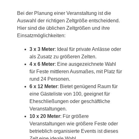
Bei der Planung einer Veranstaltung ist die
Auswahl der richtigen Zeltgröße entscheidend.
Hier sind die üblichen Zeltgrößen und ihre
Einsatzmöglichkeiten:
3 x 3 Meter
: Ideal für private Anlässe oder
als Zusatz zu größeren Zelten.
4 x 6 Meter
: Eine ausgezeichnete Wahl
für Feste mittleren Ausmaßes, mit Platz für
rund 24 Personen.
6 x 12 Meter
: Bietet genügend Raum für
eine Gästeliste von 100, geeignet für
Eheschließungen oder geschäftliche
Veranstaltungen.
10 x 20 Meter
: Für größere
Veranstaltungen wie größere Feste oder
betrieblich organisierte Events ist dieses
Zelt eine ideale Wahl.