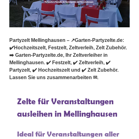
Partyzelt Mellinghausen – ↗️Garten-Partyzelte.de:
✔️Hochzeitszelt, Festzelt, Zeltverleih, Zelt Zubehör.
➡️ Garten-Partyzelte.de, Ihr Zeltverleiher in
Mellinghausen. ✔️ Festzelt, ✔️ Zeltverleih, ✔️
Partyzelt, ✔️ Hochzeitszelt und ✔️ Zelt Zubehör.
Lassen Sie uns zusammenarbeiten ✉.
Zelte für Veranstaltungen
ausleihen in Mellinghausen
Ideal für Veranstaltungen aller