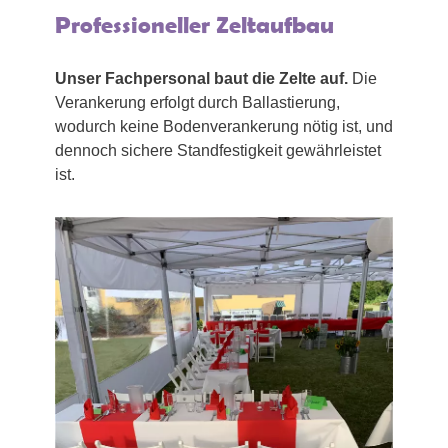
Professioneller Zeltaufbau
Unser Fachpersonal baut die Zelte auf.
Die
Verankerung erfolgt durch Ballastierung,
wodurch keine Bodenverankerung nötig ist, und
dennoch sichere Standfestigkeit gewährleistet
ist.