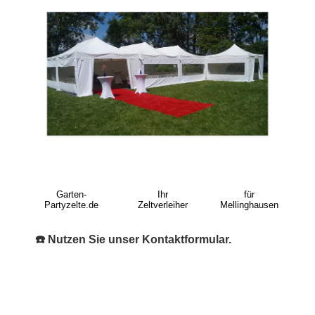
Garten-
Ihr
für
Partyzelte.de
Zeltverleiher
Mellinghausen
☎️ Nutzen Sie unser Kontaktformular.