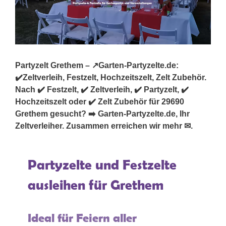
Partyzelt Grethem – ↗️Garten-Partyzelte.de:
✔️Zeltverleih, Festzelt, Hochzeitszelt, Zelt Zubehör.
Nach ✔️ Festzelt, ✔️ Zeltverleih, ✔️ Partyzelt, ✔️
Hochzeitszelt oder ✔️ Zelt Zubehör für 29690
Grethem gesucht? ➡️ Garten-Partyzelte.de, Ihr
Zeltverleiher. Zusammen erreichen wir mehr ✉.
Partyzelte und Festzelte
ausleihen für Grethem
Ideal für Feiern aller