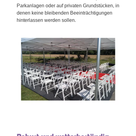
Parkanlagen oder auf privaten Grundstücken, in
denen keine bleibenden Beeinträchtigungen
hinterlassen werden sollen.